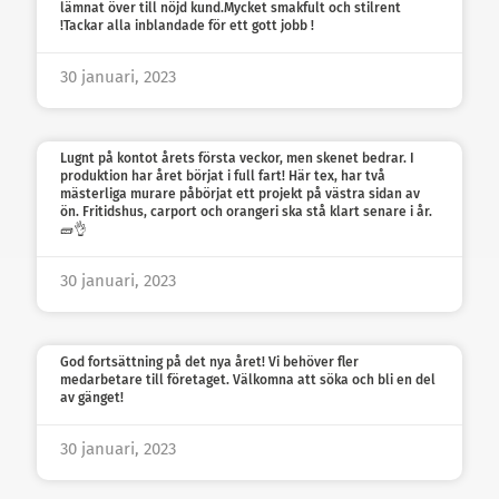
lämnat över till nöjd kund.Mycket smakfult och stilrent
!Tackar alla inblandade för ett gott jobb !
30 januari, 2023
Lugnt på kontot årets första veckor, men skenet bedrar. I
produktion har året börjat i full fart! Här tex, har två
mästerliga murare påbörjat ett projekt på västra sidan av
ön. Fritidshus, carport och orangeri ska stå klart senare i år.
🧱👌
30 januari, 2023
God fortsättning på det nya året! Vi behöver fler
medarbetare till företaget. Välkomna att söka och bli en del
av gänget!
30 januari, 2023