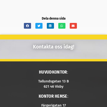
Dela denna sida
Kontakta oss idag!
HUVUDKONTOR
:
Tallundsgatan 13 B
621 46 Visby
KONTOR HEMSE
:
Färgerigatan 17