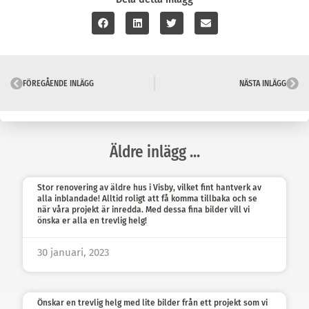
FÖREGÅENDE INLÄGG
NÄSTA INLÄGG
Äldre inlägg ...
Stor renovering av äldre hus i Visby, vilket fint hantverk av
alla inblandade! Alltid roligt att få komma tillbaka och se
när våra projekt är inredda. Med dessa fina bilder vill vi
önska er alla en trevlig helg!
30 januari, 2023
Önskar en trevlig helg med lite bilder från ett projekt som vi