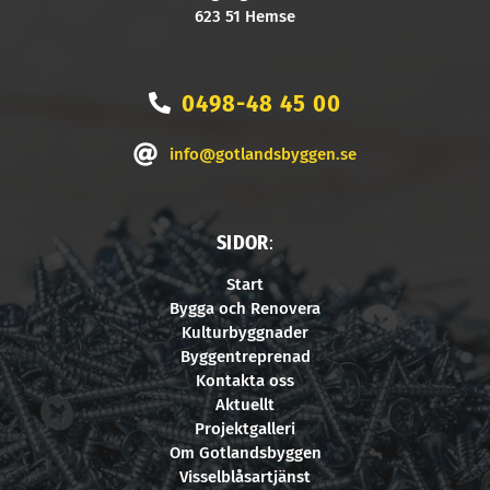
623 51 Hemse
0498-48 45 00
info@gotlandsbyggen.se
SIDOR
:
Start
Bygga och Renovera
Kulturbyggnader
Byggentreprenad
Kontakta oss
Aktuellt
Projektgalleri
Om Gotlandsbyggen
Visselblåsartjänst