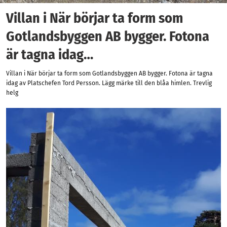
Villan i När börjar ta form som
Gotlandsbyggen AB bygger. Fotona
är tagna idag…
Villan i När börjar ta form som Gotlandsbyggen AB bygger. Fotona är tagna
idag av Platschefen Tord Persson. Lägg märke till den blåa himlen. Trevlig
helg