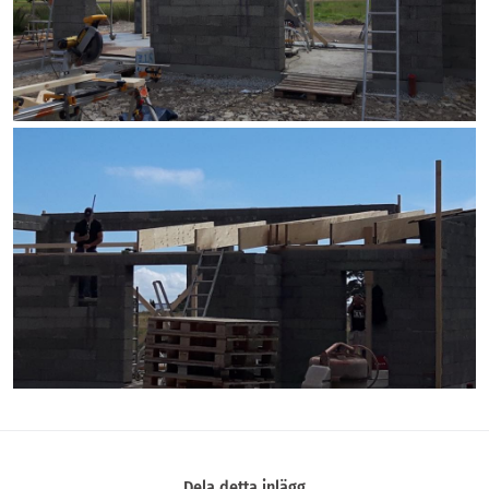
Dela detta inlägg