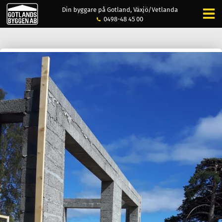
Din byggare på Gotland, Växjö/Vetlanda
0498-48 45 00