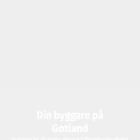
Din byggare på
Gotland
Vi brinner för att bygga, skapa och förbättra. Det absolut