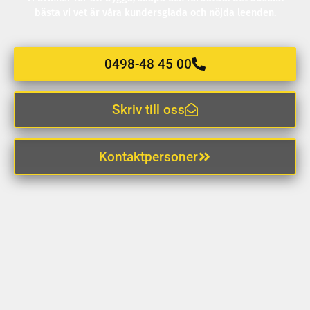
bästa vi vet är våra kundersglada och nöjda leenden.
0498-48 45 00
Skriv till oss
Kontaktpersoner