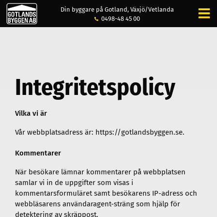
Din byggare på Gotland, Växjö/Vetlanda
0498-48 45 00
Integritetspolicy
Vilka vi är
Vår webbplatsadress är: https://gotlandsbyggen.se.
Kommentarer
När besökare lämnar kommentarer på webbplatsen
samlar vi in de uppgifter som visas i
kommentarsformuläret samt besökarens IP-adress och
webbläsarens användaragent-sträng som hjälp för
detektering av skräppost.