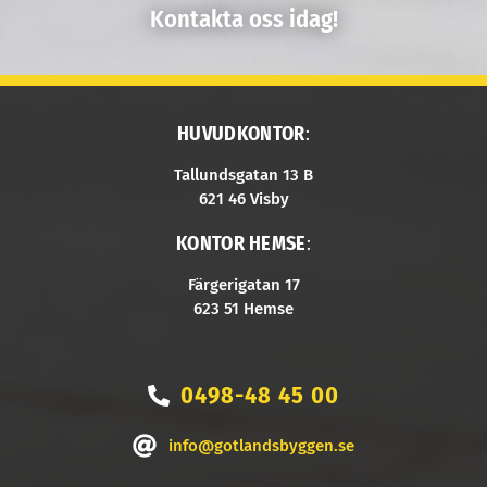
Kontakta oss idag!
HUVUDKONTOR
:
Tallundsgatan 13 B
621 46 Visby
KONTOR HEMSE
:
Färgerigatan 17
623 51 Hemse
0498-48 45 00
info@gotlandsbyggen.se