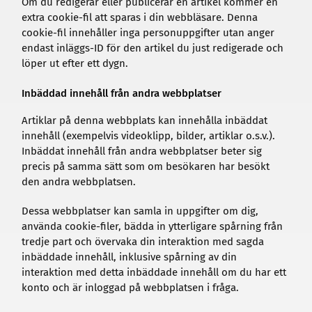
Om du redigerar eller publicerar en artikel kommer en
extra cookie-fil att sparas i din webbläsare. Denna
cookie-fil innehåller inga personuppgifter utan anger
endast inläggs-ID för den artikel du just redigerade och
löper ut efter ett dygn.
Inbäddad innehåll från andra webbplatser
Artiklar på denna webbplats kan innehålla inbäddat
innehåll (exempelvis videoklipp, bilder, artiklar o.s.v.).
Inbäddat innehåll från andra webbplatser beter sig
precis på samma sätt som om besökaren har besökt
den andra webbplatsen.
Dessa webbplatser kan samla in uppgifter om dig,
använda cookie-filer, bädda in ytterligare spårning från
tredje part och övervaka din interaktion med sagda
inbäddade innehåll, inklusive spårning av din
interaktion med detta inbäddade innehåll om du har ett
konto och är inloggad på webbplatsen i fråga.