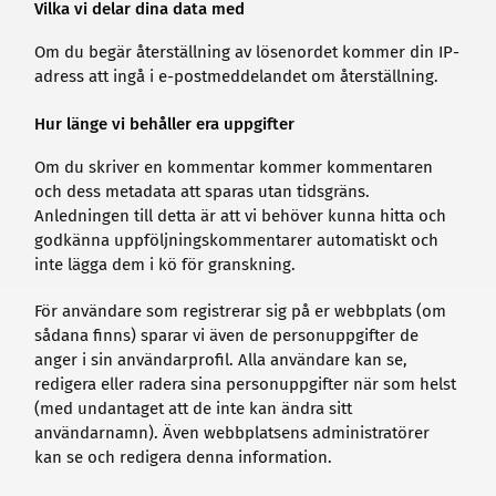
Vilka vi delar dina data med
Om du begär återställning av lösenordet kommer din IP-
adress att ingå i e-postmeddelandet om återställning.
Hur länge vi behåller era uppgifter
Om du skriver en kommentar kommer kommentaren
och dess metadata att sparas utan tidsgräns.
Anledningen till detta är att vi behöver kunna hitta och
godkänna uppföljningskommentarer automatiskt och
inte lägga dem i kö för granskning.
För användare som registrerar sig på er webbplats (om
sådana finns) sparar vi även de personuppgifter de
anger i sin användarprofil. Alla användare kan se,
redigera eller radera sina personuppgifter när som helst
(med undantaget att de inte kan ändra sitt
användarnamn). Även webbplatsens administratörer
kan se och redigera denna information.