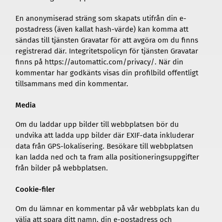
En anonymiserad sträng som skapats utifrån din e-
postadress (även kallat hash-värde) kan komma att
sändas till tjänsten Gravatar för att avgöra om du finns
registrerad där. Integritetspolicyn för tjänsten Gravatar
finns på https://automattic.com/privacy/. När din
kommentar har godkänts visas din profilbild offentligt
tillsammans med din kommentar.
Media
Om du laddar upp bilder till webbplatsen bör du
undvika att ladda upp bilder där EXIF-data inkluderar
data från GPS-lokalisering. Besökare till webbplatsen
kan ladda ned och ta fram alla positioneringsuppgifter
från bilder på webbplatsen.
Cookie-filer
Om du lämnar en kommentar på vår webbplats kan du
välja att spara ditt namn, din e-postadress och