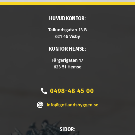
HUVUDKONTOR
:
Tallundsgatan 13 B
621 46 Visby
KONTOR HEMSE
:
Färgerigatan 17
623 51 Hemse
0498-48 45 00
info@gotlandsbyggen.se
SIDOR
: