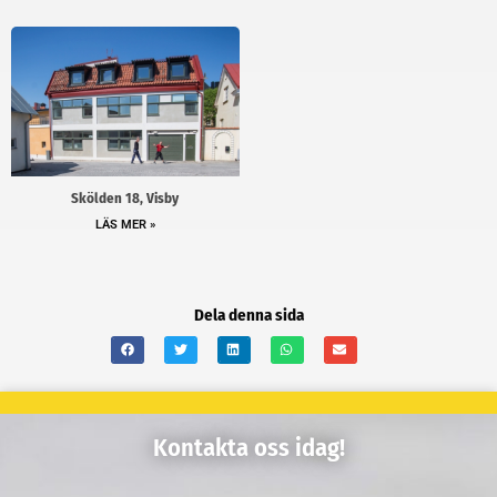
Skölden 18, Visby
LÄS MER »
Dela denna sida
Kontakta oss idag!