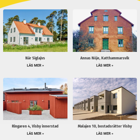
När Siglajvs
Annas Nöje, Katthammarsvik
LÄS MER »
LÄS MER »
Ringaren 4, Visby innerstad
Malajen 10, bostadsrätter Visby
LÄS MER »
LÄS MER »