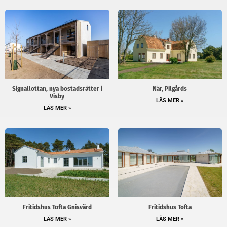
Signallottan, nya bostadsrätter i
När, Pilgårds
Visby
LÄS MER »
LÄS MER »
Fritidshus Tofta Gnisvärd
Fritidshus Tofta
LÄS MER »
LÄS MER »