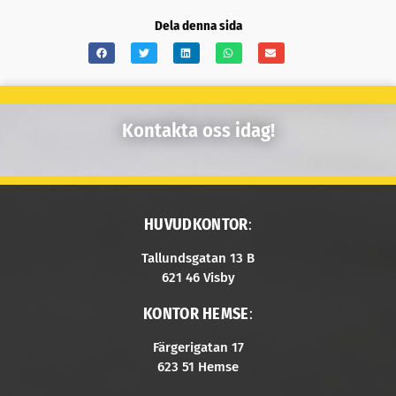
Dela denna sida
Kontakta oss idag!
HUVUDKONTOR
:
Tallundsgatan 13 B
621 46 Visby
KONTOR HEMSE
:
Färgerigatan 17
623 51 Hemse