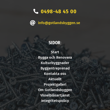
0498-48 45 00
info@gotlandsbyggen.se
SIDOR
:
Start
Bygga och Renovera
Kulturbyggnader
Byggentreprenad
Kontakta oss
Aktuellt
Projektgalleri
Om Gotlandsbyggen
Visselblåsartjänst
Integritetspolicy