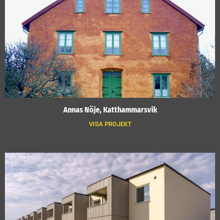
Annas Nöje, Katthammarsvik
VISA PROJEKT