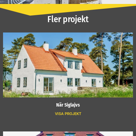
Fler projekt
När Siglajvs
VISA PROJEKT