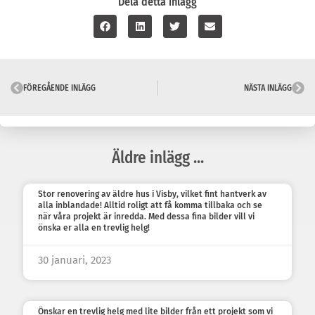
Dela detta inlägg
FÖREGÅENDE INLÄGG
NÄSTA INLÄGG
Äldre inlägg ...
Stor renovering av äldre hus i Visby, vilket fint hantverk av
alla inblandade! Alltid roligt att få komma tillbaka och se
när våra projekt är inredda. Med dessa fina bilder vill vi
önska er alla en trevlig helg!
30 januari, 2023
Önskar en trevlig helg med lite bilder från ett projekt som vi