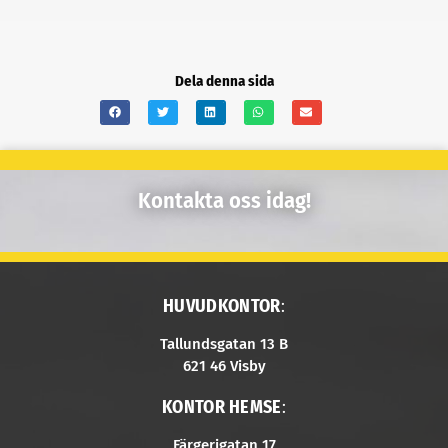
Dela denna sida
Kontakta oss idag!
HUVUDKONTOR
:
Tallundsgatan 13 B
621 46 Visby
KONTOR HEMSE
:
Färgerigatan 17