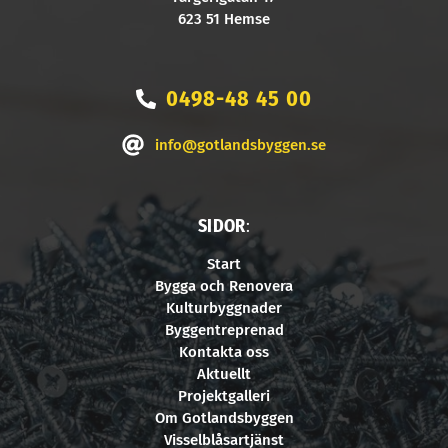
623 51 Hemse
0498-48 45 00
info@gotlandsbyggen.se
SIDOR
:
Start
Bygga och Renovera
Kulturbyggnader
Byggentreprenad
Kontakta oss
Aktuellt
Projektgalleri
Om Gotlandsbyggen
Visselblåsartjänst