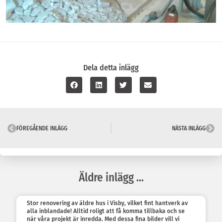
Dela detta inlägg
FÖREGÅENDE INLÄGG
NÄSTA INLÄGG
Äldre inlägg ...
Stor renovering av äldre hus i Visby, vilket fint hantverk av
alla inblandade! Alltid roligt att få komma tillbaka och se
när våra projekt är inredda. Med dessa fina bilder vill vi