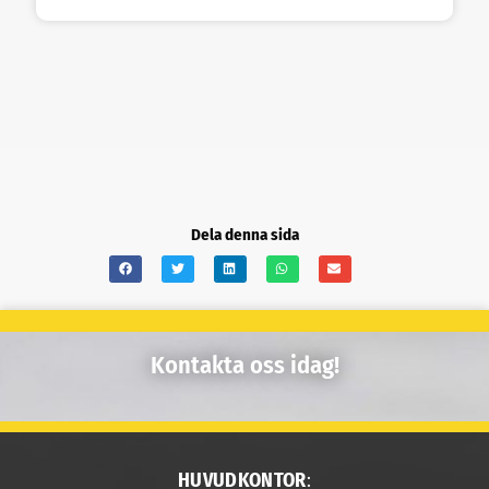
Dela denna sida
Kontakta oss idag!
HUVUDKONTOR
: