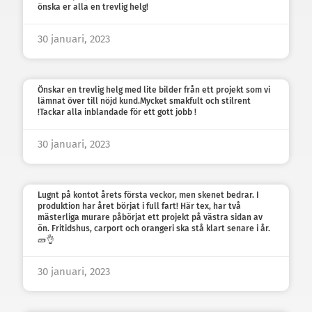
önska er alla en trevlig helg!
30 januari, 2023
Önskar en trevlig helg med lite bilder från ett projekt som vi
lämnat över till nöjd kund.Mycket smakfult och stilrent
!Tackar alla inblandade för ett gott jobb !
30 januari, 2023
Lugnt på kontot årets första veckor, men skenet bedrar. I
produktion har året börjat i full fart! Här tex, har två
mästerliga murare påbörjat ett projekt på västra sidan av
ön. Fritidshus, carport och orangeri ska stå klart senare i år.
🧱👌
30 januari, 2023