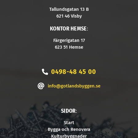
Tallundsgatan 13 B
621 46 Visby
KONTOR HEMSE
:
Färgerigatan 17
623 51 Hemse
0498-48 45 00
info@gotlandsbyggen.se
SIDOR
:
Start
Bygga och Renovera
Kulturbyggnader