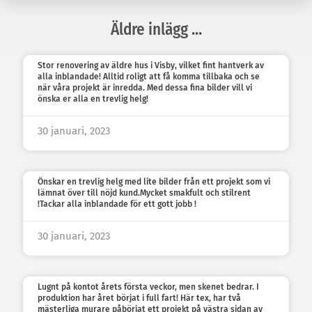
Äldre inlägg ...
Stor renovering av äldre hus i Visby, vilket fint hantverk av
alla inblandade! Alltid roligt att få komma tillbaka och se
när våra projekt är inredda. Med dessa fina bilder vill vi
önska er alla en trevlig helg!
30 januari, 2023
Önskar en trevlig helg med lite bilder från ett projekt som vi
lämnat över till nöjd kund.Mycket smakfult och stilrent
!Tackar alla inblandade för ett gott jobb !
30 januari, 2023
Lugnt på kontot årets första veckor, men skenet bedrar. I
produktion har året börjat i full fart! Här tex, har två
mästerliga murare påbörjat ett projekt på västra sidan av