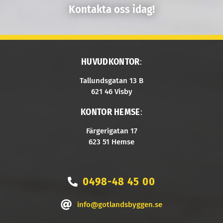
Kontakta oss idag!
HUVUDKONTOR
:
Tallundsgatan 13 B
621 46 Visby
KONTOR HEMSE
:
Färgerigatan 17
623 51 Hemse
0498-48 45 00
info@gotlandsbyggen.se