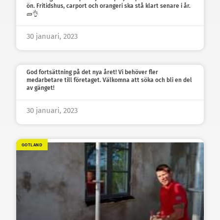
ön. Fritidshus, carport och orangeri ska stå klart senare i år.
🧱👌
30 januari, 2023
God fortsättning på det nya året! Vi behöver fler
medarbetare till företaget. Välkomna att söka och bli en del
av gänget!
30 januari, 2023
GOTLAND