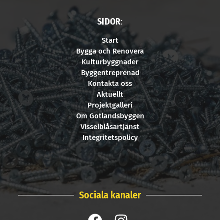
SIDOR
:
Start
Bygga och Renovera
Kulturbyggnader
Byggentreprenad
Kontakta oss
Aktuellt
Projektgalleri
Om Gotlandsbyggen
Visselblåsartjänst
Integritetspolicy
Sociala kanaler