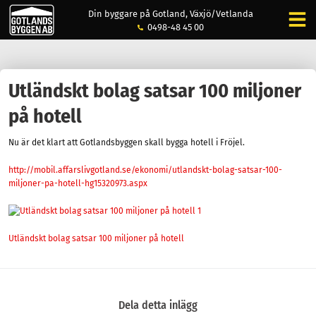
Din byggare på Gotland, Växjö/Vetlanda
0498-48 45 00
Utländskt bolag satsar 100 miljoner
på hotell
Nu är det klart att Gotlandsbyggen skall bygga hotell i Fröjel.
http://mobil.affarslivgotland.se/ekonomi/utlandskt-bolag-satsar-100-
miljoner-pa-hotell-hg15320973.aspx
Utländskt bolag satsar 100 miljoner på hotell
Dela detta inlägg