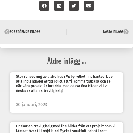
FÖREGÅENDE INLÄGG
NÄSTA INLÄGG
Äldre inlägg ...
Stor renovering av äldre hus i Visby, vilket fint hantverk av
alla inblandade! Alltid roligt att få komma tillbaka och se
när våra projekt är inredda. Med dessa fina bilder vill vi
önska er alla en trevlig helg!
30 januari, 2023
Önskar en trevlig helg med lite bilder från ett projekt som vi
lämnat över till nöjd kund.Mycket smakfult och stilrent