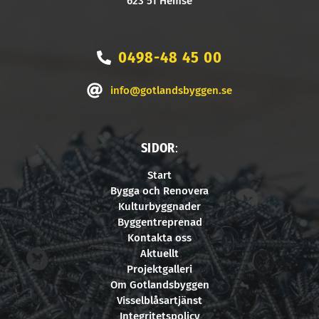
623 51 Hemse
0498-48 45 00
info@gotlandsbyggen.se
SIDOR
:
Start
Bygga och Renovera
Kulturbyggnader
Byggentreprenad
Kontakta oss
Aktuellt
Projektgalleri
Om Gotlandsbyggen
Visselblåsartjänst
Integritetspolicy