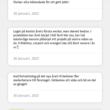
!Tackar alla inblandade för ett gott jobb !
30 januari, 2023
Lugnt på kontot årets första veckor, men skenet bedrar. I
produktion har året börjat i full fart! Här tex, har två
mästerliga murare påbörjat ett projekt på västra sidan av
ön. Fritidshus, carport och orangeri ska stå klart senare i år.
🧱👌
30 januari, 2023
God fortsättning på det nya året! Vi behöver fler
medarbetare till företaget. Välkomna att söka och bli en del
av gänget!
30 januari, 2023