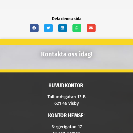
Dela denna sida
Kontakta oss idag!
HUVUDKONTOR
:
Tallundsgatan 13 B
621 46 Visby
KONTOR HEMSE
:
Färgerigatan 17