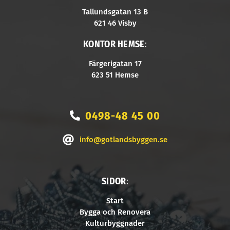
Tallundsgatan 13 B
621 46 Visby
KONTOR HEMSE
:
Färgerigatan 17
623 51 Hemse
0498-48 45 00
info@gotlandsbyggen.se
SIDOR
:
Start
Bygga och Renovera
Kulturbyggnader