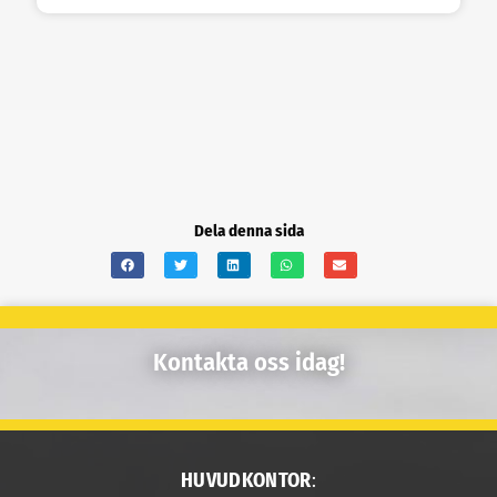
Dela denna sida
Kontakta oss idag!
HUVUDKONTOR
: