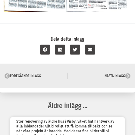
Dela detta inlägg
FÖREGÅENDE INLÄGG
NÄSTA INLÄGG
Äldre inlägg ...
Stor renovering av äldre hus i Visby, vilket fint hantverk av
alla inblandade! Alltid roligt att få komma tillbaka och se
när våra projekt är inredda. Med dessa fina bilder vill vi