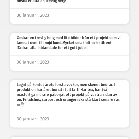
önska er alla en trevlig helg!
30 januari, 2023
Önskar en trevlig helg med lite bilder från ett projekt som vi
lämnat över till nöjd kund.Mycket smakfult och stilrent
!Tackar alla inblandade för ett gott jobb !
30 januari, 2023
Lugnt på kontot årets första veckor, men skenet bedrar. I
produktion har året börjat i full fart! Här tex, har två
mästerliga murare påbörjat ett projekt på västra sidan av
ön. Fritidshus, carport och orangeri ska stå klart senare i år.
🧱👌
30 januari, 2023