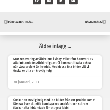
FÖREGÅENDE INLÄGG
NÄSTA INLÄGG
Äldre inlägg ...
Stor renovering av äldre hus i Visby, vilket fint hantverk av
alla inblandade! Alltid roligt att få komma tillbaka och se
när våra projekt är inredda. Med dessa fina bilder vill vi
önska er alla en trevlig helg!
30 januari, 2023
Önskar en trevlig helg med lite bilder från ett projekt som vi
lämnat över till nöjd kund.Mycket smakfult och stilrent
!Tackar alla inblandade för ett gott jobb !