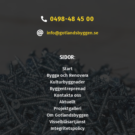
0498-48 45 00
info@gotlandsbyggen.se
SIDOR
:
Start
Bygga och Renovera
Kulturbyggnader
Byggentreprenad
Kontakta oss
Aktuellt
Projektgalleri
Om Gotlandsbyggen
Visselblåsartjänst
Integritetspolicy