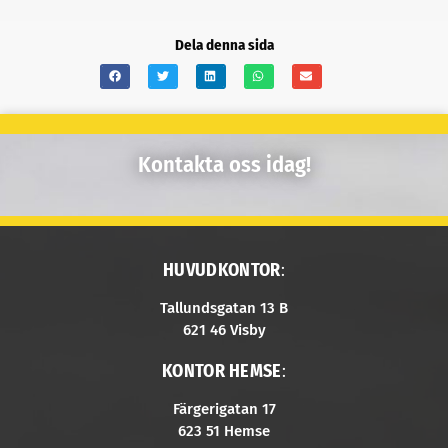
Dela denna sida
Kontakta oss idag!
HUVUDKONTOR
:
Tallundsgatan 13 B
621 46 Visby
KONTOR HEMSE
:
Färgerigatan 17
623 51 Hemse