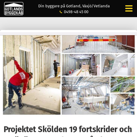
Din byggare på Gotland, Växjö/Vetlanda
0498-48 45 00
Projektet Skölden 19 fortskrider och