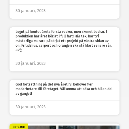
30 januari, 2023
Lugnt på kontot årets första veckor, men skenet bedrar. I
produktion har året börjat i full fart! Här tex, har två
mästerliga murare påbörjat ett projekt på västra sidan av
ön. Fritidshus, carport och orangeri ska stå klart senare i år.
🧱👌
30 januari, 2023
God fortsättning på det nya året! Vi behöver fler
medarbetare till företaget. Välkomna att söka och bli en del
av gänget!
30 januari, 2023
GOTLAND