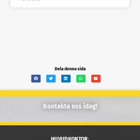
Dela denna sida
Kontakta oss idag!
HUVUDKONTOR
: