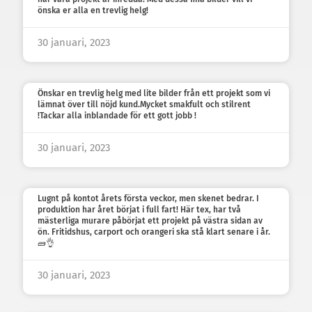
önska er alla en trevlig helg!
30 januari, 2023
Önskar en trevlig helg med lite bilder från ett projekt som vi
lämnat över till nöjd kund.Mycket smakfult och stilrent
!Tackar alla inblandade för ett gott jobb !
30 januari, 2023
Lugnt på kontot årets första veckor, men skenet bedrar. I
produktion har året börjat i full fart! Här tex, har två
mästerliga murare påbörjat ett projekt på västra sidan av
ön. Fritidshus, carport och orangeri ska stå klart senare i år.
🧱👌
30 januari, 2023