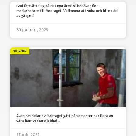
God fortsättning på det nya året! Vi behöver fler
medarbetare till företaget. Välkomna att söka och bli en del
av gänget!
30 januari, 2023
GOTLAND
Även om delar av företaget gått på semester har flera av
våra hantverkare jobbat…
17 juli, 2022