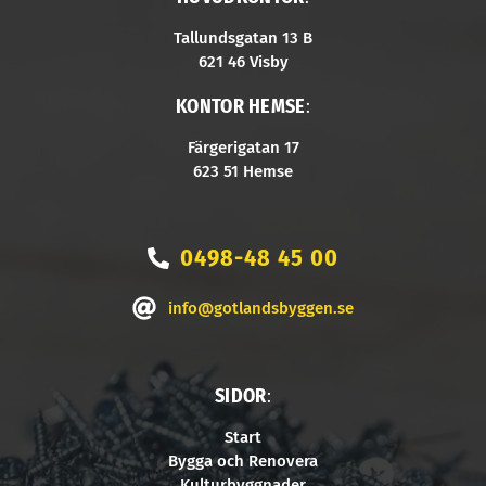
Tallundsgatan 13 B
621 46 Visby
KONTOR HEMSE
:
Färgerigatan 17
623 51 Hemse
0498-48 45 00
info@gotlandsbyggen.se
SIDOR
:
Start
Bygga och Renovera
Kulturbyggnader