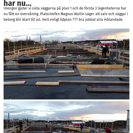
har nu…
Imorgon gjuter vi sista väggarna på plan 1 och de första 3 lägenheterna har
nu fått en övervåning. Platschefen Magnus Wallin säger att valv och väggar i
betong blir klart till jul. Helt enligt tidplan ??? bra jobbat alla inblandade.