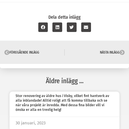
Dela detta inlägg
FÖREGÅENDE INLÄGG
NÄSTA INLÄGG
Äldre inlägg ...
Stor renovering av äldre hus i Visby, vilket fint hantverk av
alla inblandade! Alltid roligt att få komma tillbaka och se
när våra projekt är inredda. Med dessa fina bilder vill vi
önska er alla en trevlig helg!
30 januari, 2023