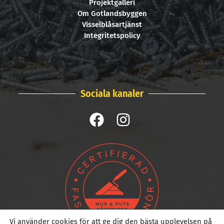
Projektgalleri
Om Gotlandsbyggen
Visselblåsartjänst
Integritetspolicy
Sociala kanaler
Vi använder cookies för att ge dig den bästa upplevelsen på