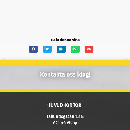
Dela denna sida
Kontakta oss idag!
HUVUDKONTOR
:
Tallundsgatan 13 B
621 46 Visby