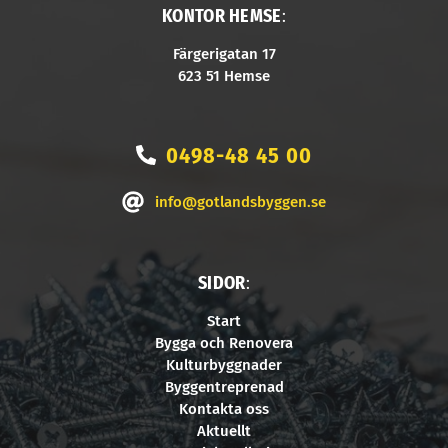
KONTOR HEMSE
:
Färgerigatan 17
623 51 Hemse
0498-48 45 00
info@gotlandsbyggen.se
SIDOR
:
Start
Bygga och Renovera
Kulturbyggnader
Byggentreprenad
Kontakta oss
Aktuellt