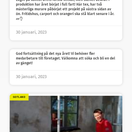
produktion har året börjat i full fart! Här tex, har två
mästerliga murare påbörjat ett projekt på västra sidan av
ön. Fritidshus, carport och orangeri ska stå klart senare i år.
🧱👌
30 januari, 2023
God fortsättning på det nya året! Vi behöver fler
medarbetare till företaget. Välkomna att söka och bli en del
av gänget!
30 januari, 2023
GOTLAND