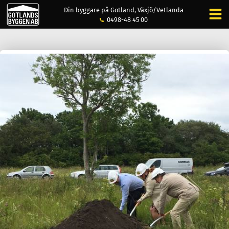
Din byggare på Gotland, Växjö/Vetlanda
0498-48 45 00