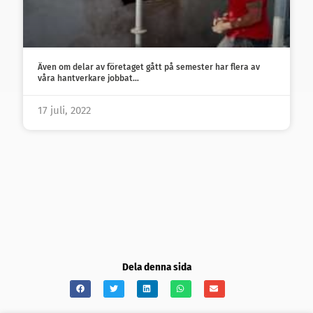
Även om delar av företaget gått på semester har flera av
våra hantverkare jobbat…
17 juli, 2022
Dela denna sida