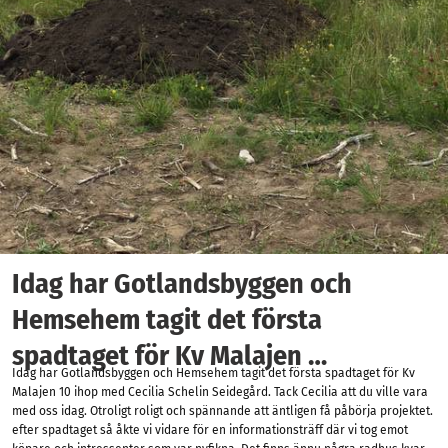
Idag har Gotlandsbyggen och
Hemsehem tagit det första
spadtaget för Kv Malajen …
Idag har Gotlandsbyggen och Hemsehem tagit det första spadtaget för Kv
Malajen 10 ihop med Cecilia Schelin Seidegård. Tack Cecilia att du ville vara
med oss idag. Otroligt roligt och spännande att äntligen få påbörja projektet.
efter spadtaget så åkte vi vidare för en informationsträff där vi tog emot