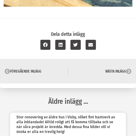
Dela detta inlägg
FÖREGÅENDE INLÄGG
NÄSTA INLÄGG
Äldre inlägg ...
Stor renovering av äldre hus i Visby, vilket fint hantverk av
alla inblandade! Alltid roligt att få komma tillbaka och se
när våra projekt är inredda. Med dessa fina bilder vill vi
önska er alla en trevlig helg!