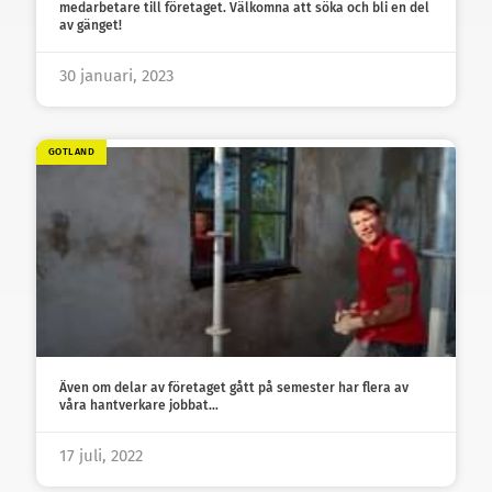
medarbetare till företaget. Välkomna att söka och bli en del
av gänget!
30 januari, 2023
GOTLAND
Även om delar av företaget gått på semester har flera av
våra hantverkare jobbat…
17 juli, 2022