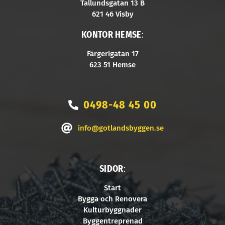
Tallundsgatan 13 B
621 46 Visby
KONTOR HEMSE
:
Färgerigatan 17
623 51 Hemse
0498-48 45 00
info@gotlandsbyggen.se
SIDOR
:
Start
Bygga och Renovera
Kulturbyggnader
Byggentreprenad