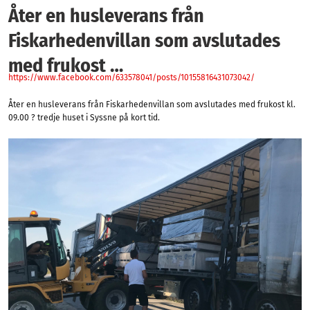
Åter en husleverans från
Fiskarhedenvillan som avslutades
med frukost …
https://www.facebook.com/633578041/posts/10155816431073042/
Åter en husleverans från Fiskarhedenvillan som avslutades med frukost kl.
09.00 ? tredje huset i Syssne på kort tid.