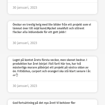
30 januari, 2023
Önskar en trevlig helg med lite bilder från ett projekt som vi
lämnat över till nöjd kund.Mycket smakfult och stilrent
!Tackar alla inblandade för ett gott jobb !
30 januari, 2023
Lugnt på kontot årets första veckor, men skenet bedrar. I
produktion har året börjat i full fart! Här tex, har två
mästerliga murare påbörjat ett projekt på västra sidan av
ön. Fritidshus, carport och orangeri ska stå klart senare i år.
🧱👌
30 januari, 2023
God fortsättning på det nya året! Vi behöver fler