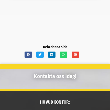
Dela denna sida
Kontakta oss idag!
HUVUDKONTOR
: