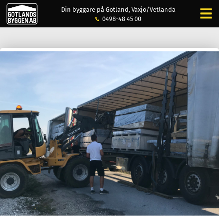
Din byggare på Gotland, Växjö/Vetlanda
0498-48 45 00