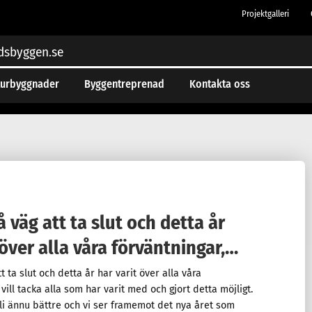
Projektgalleri
dsbyggen.se
turbyggnader
Byggentreprenad
Kontakta oss
å väg att ta slut och detta år
 över alla våra förväntningar,…
t ta slut och detta år har varit över alla våra
 vill tacka alla som har varit med och gjort detta möjligt.
bli ännu bättre och vi ser framemot det nya året som