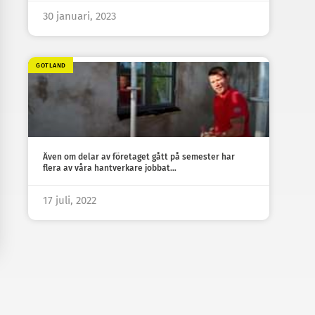
30 januari, 2023
GOTLAND
Även om delar av företaget gått på semester har
flera av våra hantverkare jobbat…
17 juli, 2022