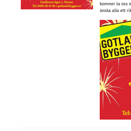
kommer ta oss m
önska alla ett ri