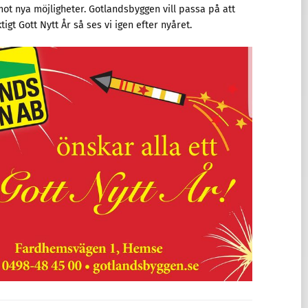
ot nya möjligheter. Gotlandsbyggen vill passa på att
ktigt Gott Nytt År så ses vi igen efter nyåret.