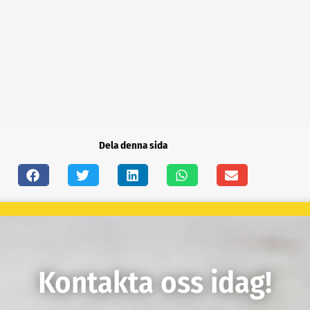
Dela denna sida
Kontakta oss idag!